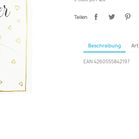
Teilen
Beschreibung
Art
EAN 4260555842197