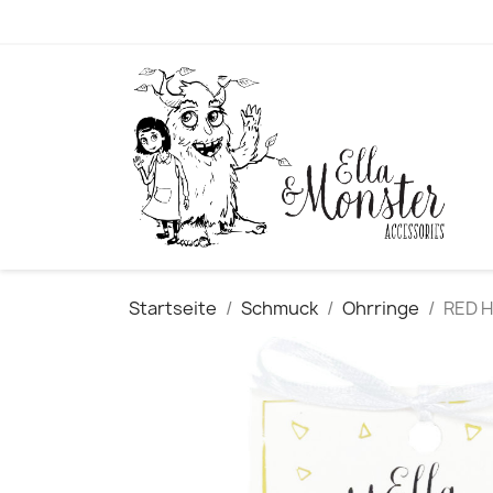
Startseite
Schmuck
Ohrringe
RED H