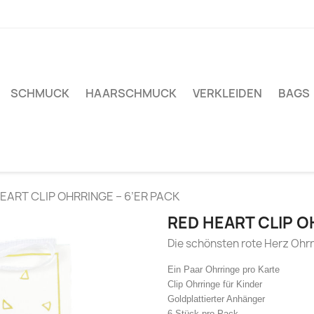
SCHMUCK
HAARSCHMUCK
VERKLEIDEN
BAGS
EART CLIP OHRRINGE – 6’ER PACK
RED HEART CLIP O
Die schönsten rote Herz Ohrr
Ein Paar Ohrringe pro Karte
Clip Ohrringe für Kinder
Goldplattierter Anhänger
6 Stück pro Pack