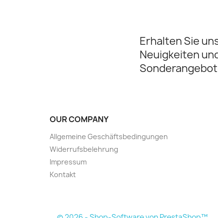
Erhalten Sie un
Neuigkeiten un
Sonderangebot
OUR COMPANY
Allgemeine Geschäftsbedingungen
Widerrufsbelehrung
Impressum
Kontakt
© 2026 - Shop-Software von PrestaShop™