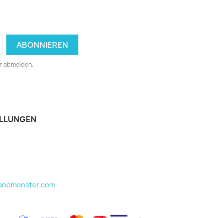
er abmelden.
ELLUNGEN
aandmonster.com