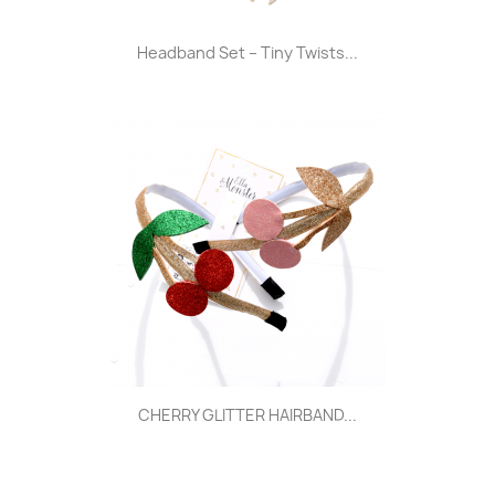
Headband Set – Tiny Twists...
CHERRY GLITTER HAIRBAND...