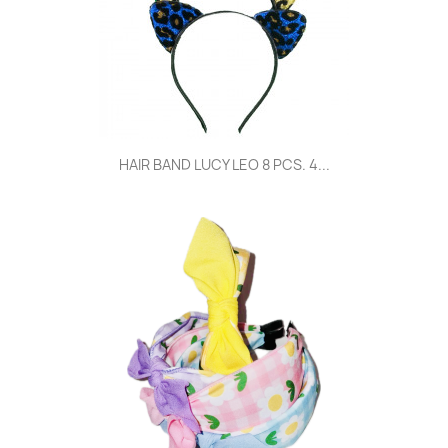
HAIR BAND LUCY LEO 8 PCS. 4...