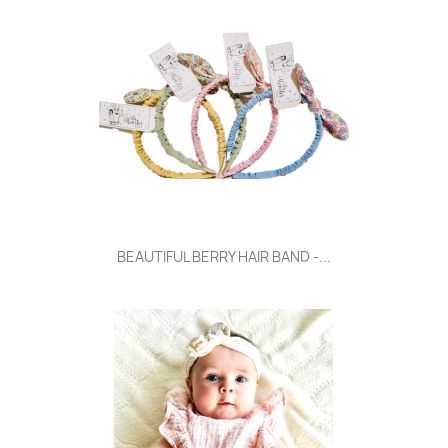
BEAUTIFUL BERRY HAIR BAND -...