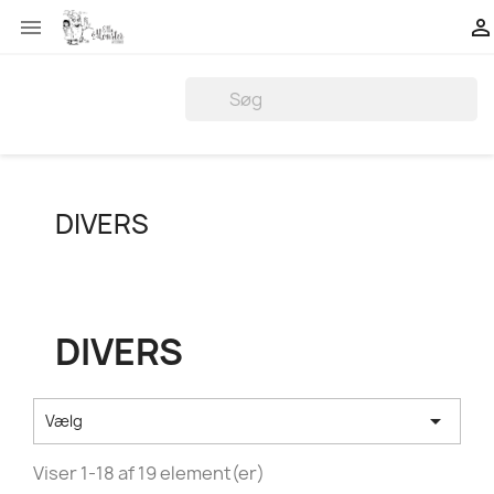


DIVERS
DIVERS

Vælg
Viser 1-18 af 19 element(er)