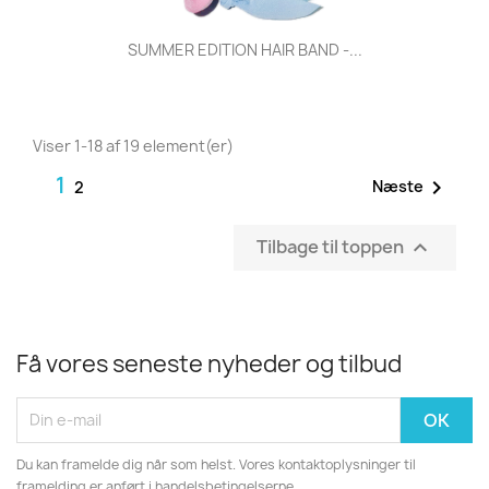
SUMMER EDITION HAIR BAND -...
Viser 1-18 af 19 element(er)
1

Næste
2
Tilbage til toppen

Få vores seneste nyheder og tilbud
Du kan framelde dig når som helst. Vores kontaktoplysninger til
framelding er anført i handelsbetingelserne.