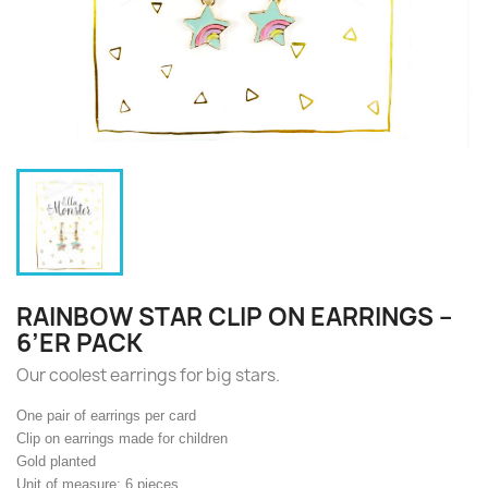
RAINBOW STAR CLIP ON EARRINGS –
6’ER PACK
Our coolest earrings for big stars.
One pair of earrings per card
Clip on earrings made for children
Gold planted
Unit of measure: 6 pieces